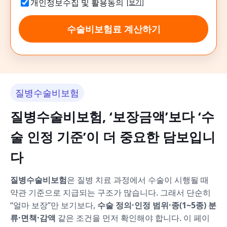
개인정보수집 및 활용동의
[보기]
수술비보험료 계산하기
질병수술비보험
질병수술비보험, ‘보장금액’보다 ‘수
술 인정 기준’이 더 중요한 담보입니
다
질병수술비보험
은 질병 치료 과정에서 수술이 시행될 때
약관 기준으로 지급되는 구조가 많습니다. 그래서 단순히
“얼마 보장”만 보기보다,
수술 정의·인정 범위·종(1~5종) 분
류·면책·감액
같은 조건을 먼저 확인해야 합니다. 이 페이