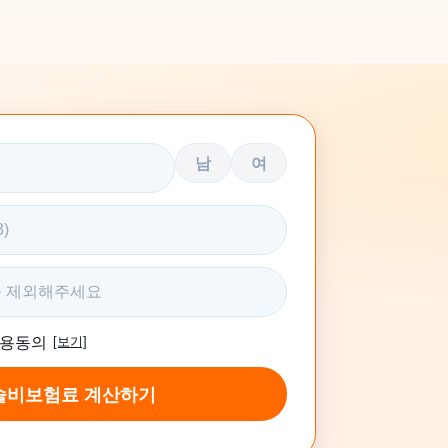
남
여
활용동의
[보기]
술비보험료 계산하기