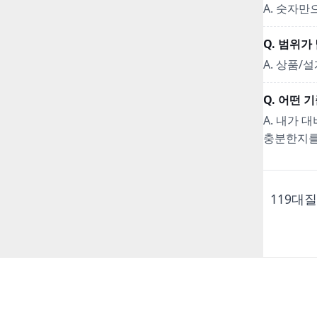
A. 숫자만
Q. 범위
A. 상품/
Q. 어떤 
A. 내가 
충분한지를
119대