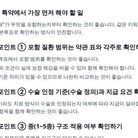
9대 특약에서 가장 먼저 해야 할 일
9대”가 무엇을 포함하는지부터 확인하는 것이 좋습니다. 같은 키워
 분류표로 확인하는 방식이 안전합니다.
교 포인트 ① 포함 질환 범위는 약관 표와 각주로 확
류표에서 포함 범위를 확인하는 것이 좋습니다.
외 조건이 실제 보장 체감을 바꿀 수 있어 함께 확인해야 합니다.
기준 차이가 있을 수 있으므로 나란히 비교하는 것이 좋습니다.
 포인트 ② 수술 인정 기준(수술 정의)과 지급 요건
이라도 치료 방식이 수술로 인정되는지 여부에 따라 지급이 달라질 
 항목을 함께 확인하는 것이 좋습니다.
 포인트 ③ 종(1~5종) 구조 적용 여부 확인하기