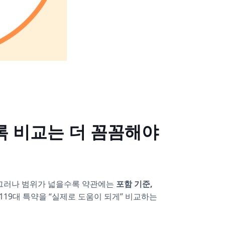
수록 비교는 더 꼼꼼해야
 그러나 범위가 넓을수록 약관에는
포함 기준,
119대 특약을 “실제로 도움이 되게” 비교하는