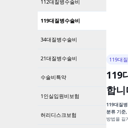
112대질병수술비
119대질병수술비
34대질병수술비
21대질병수술비
119대
11
수술비특약
합니
1인실입원비보험
119대질
분류 기준,
허리디스크보험
방법을 길