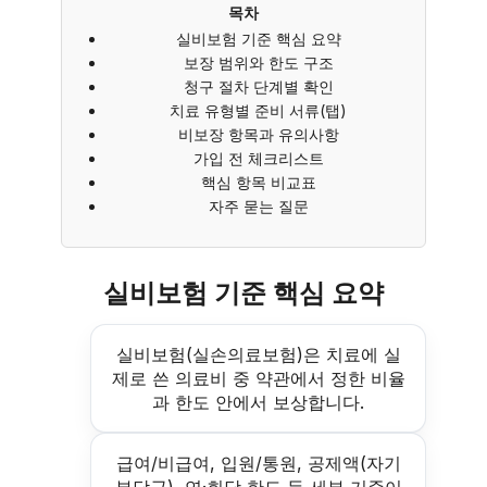
목차
실비보험 기준 핵심 요약
보장 범위와 한도 구조
청구 절차 단계별 확인
치료 유형별 준비 서류(탭)
비보장 항목과 유의사항
가입 전 체크리스트
핵심 항목 비교표
자주 묻는 질문
실비보험 기준 핵심 요약
실비보험(실손의료보험)은 치료에 실
제로 쓴 의료비 중 약관에서 정한 비율
과 한도 안에서 보상합니다.
급여/비급여, 입원/통원, 공제액(자기
부담금), 연·회당 한도 등 세부 기준이