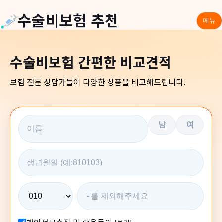
수술비보험 추천
메뉴
수술비보험 간편한 비교견적
보험 전문 상담가들이 다양한 상품을 비교해드립니다.
남
여