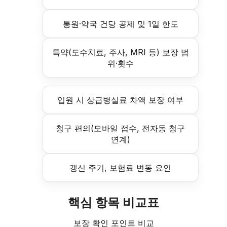
통원·약국 건당 공제 및 1일 한도
특약(도수치료, 주사, MRI 등) 보장 범
위·횟수
입원 시 상급병실료 차액 보장 여부
청구 편의(모바일 접수, 전자동 청구
연계)
갱신 주기, 보험료 변동 요인
핵심 항목 비교표
보장 확인 포인트 비교